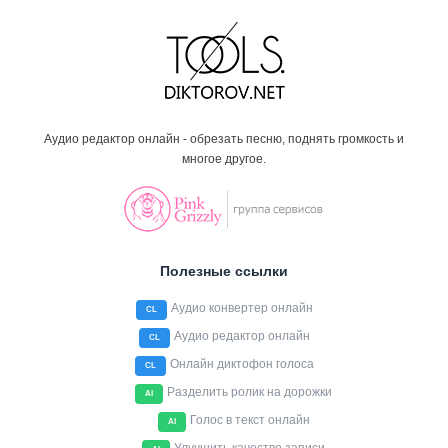
Аудио редактор онлайн - обрезать песню, поднять громкость и
многое другое.
Полезные ссылки
Аудио конвертер онлайн
CL
Аудио редактор онлайн
CL
Онлайн диктофон голоса
CL
Разделить ролик на дорожки
AI
Голос в текст онлайн
AI