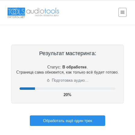
Результат мастеринга:
Статус:
В обработке
.
Страница сама обновится, как только всё будет готово.
⟳
Подготовка аудио…
20%
Обработать ещё один трек