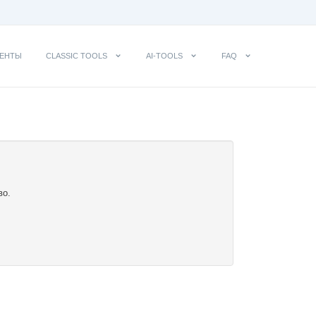
ЕНТЫ
CLASSIC TOOLS
AI-TOOLS
FAQ
во.