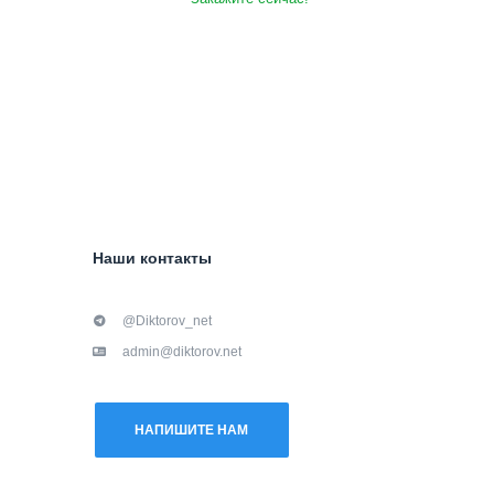
Наши контакты
@Diktorov_net
admin@diktorov.net
НАПИШИТЕ НАМ