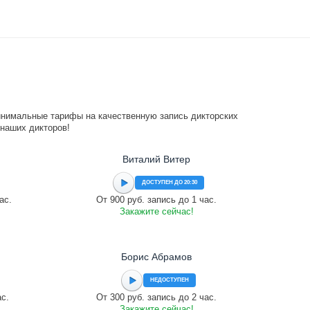
инимальные тарифы на качественную запись дикторских
 наших дикторов!
Виталий Витер
ДОСТУПЕН ДО 20:30
ас.
От 900 руб. запись до 1 час.
Закажите сейчас!
Борис Абрамов
НЕДОСТУПЕН
ас.
От 300 руб. запись до 2 час.
Закажите сейчас!