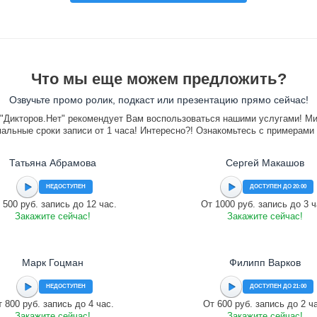
Что мы еще можем предложить?
Озвучьте промо ролик, подкаст или презентацию прямо сейчас!
"Дикторов.Нет" рекомендует Вам воспользоваться нашими услугами! М
альные сроки записи от 1 часа! Интересно?! Ознакомьтесь с примерами
Татьяна Абрамова
Сергей Макашов
НЕДОСТУПЕН
ДОСТУПЕН ДО 20:00
 500 руб. запись до 12 час.
От 1000 руб. запись до 3 ч
Закажите сейчас!
Закажите сейчас!
Марк Гоцман
Филипп Варков
НЕДОСТУПЕН
ДОСТУПЕН ДО 21:00
 800 руб. запись до 4 час.
От 600 руб. запись до 2 ч
Закажите сейчас!
Закажите сейчас!