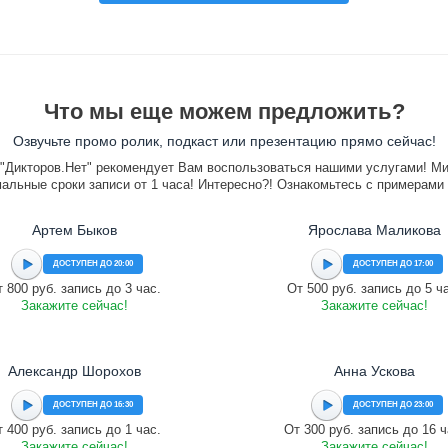
Что мы еще можем предложить?
Озвучьте промо ролик, подкаст или презентацию прямо сейчас!
"Дикторов.Нет" рекомендует Вам воспользоваться нашими услугами! М
альные сроки записи от 1 часа! Интересно?! Ознакомьтесь с примерами
Артем Быков
Ярослава Маликова
ДОСТУПЕН ДО 20:00
ДОСТУПЕН ДО 17:00
 800 руб. запись до 3 час.
От 500 руб. запись до 5 ч
Закажите сейчас!
Закажите сейчас!
Александр Шорохов
Анна Ускова
ДОСТУПЕН ДО 16:30
ДОСТУПЕН ДО 23:00
 400 руб. запись до 1 час.
От 300 руб. запись до 16 ч
Закажите сейчас!
Закажите сейчас!