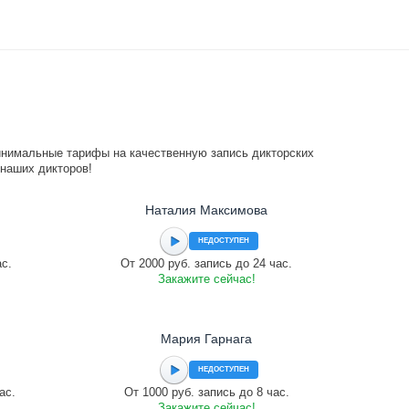
инимальные тарифы на качественную запись дикторских
 наших дикторов!
Наталия Максимова
НЕДОСТУПЕН
ас.
От 2000 руб. запись до 24 час.
Закажите сейчас!
Мария Гарнага
НЕДОСТУПЕН
ас.
От 1000 руб. запись до 8 час.
Закажите сейчас!