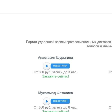
Портал удаленной записи профессиональных дикторов 
голосов и миним
Анастасия Шурыгина
НЕДОСТУПЕН
От 850 руб. запись до 3 час.
От
Закажите сейчас!
Мухаммад Феталиев
НЕДОСТУПЕН
От 650 руб. запись до 8 час.
От
Закажите сейчас!