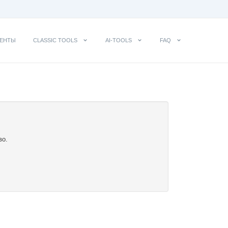
ЕНТЫ
CLASSIC TOOLS
AI-TOOLS
FAQ
во.