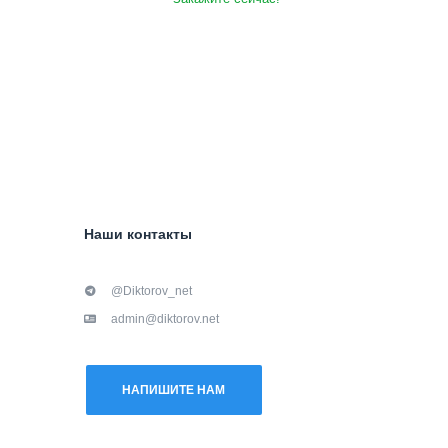
Наши контакты
@Diktorov_net
admin@diktorov.net
НАПИШИТЕ НАМ