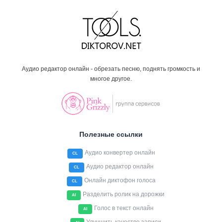
Аудио редактор онлайн - обрезать песню, поднять громкость и
многое другое.
Полезные ссылки
Аудио конвертер онлайн
CL
Аудио редактор онлайн
CL
Онлайн диктофон голоса
CL
Разделить ролик на дорожки
AI
Голос в текст онлайн
AI