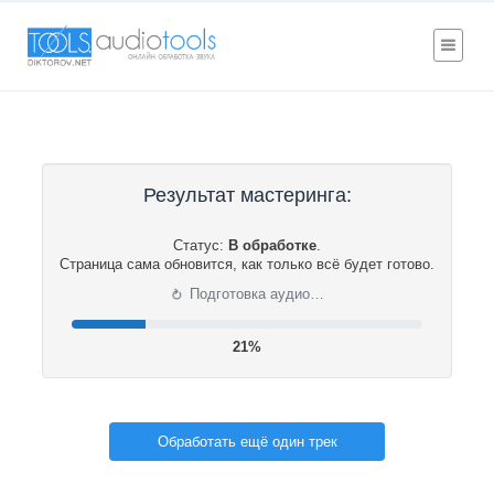
Результат мастеринга:
Статус:
В обработке
.
Страница сама обновится, как только всё будет готово.
⟳
Подготовка аудио…
22%
Обработать ещё один трек