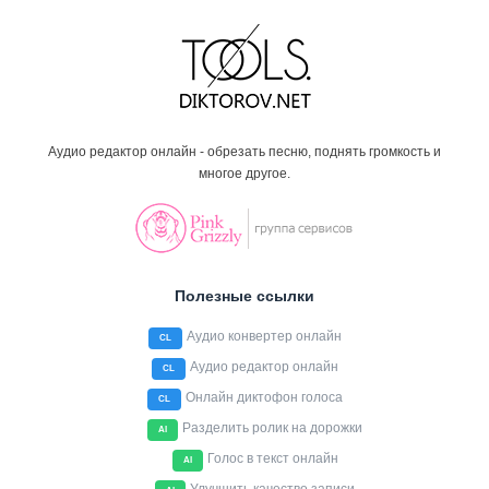
Аудио редактор онлайн - обрезать песню, поднять громкость и
многое другое.
Полезные ссылки
Аудио конвертер онлайн
CL
Аудио редактор онлайн
CL
Онлайн диктофон голоса
CL
Разделить ролик на дорожки
AI
Голос в текст онлайн
AI