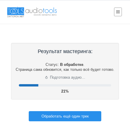
Результат мастеринга:
Статус:
В обработке
.
Страница сама обновится, как только всё будет готово.
⟳
Подготовка аудио…
22%
Обработать ещё один трек