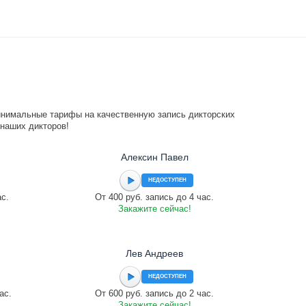
инимальные тарифы на качественную запись дикторских
 наших дикторов!
Алексин Павел
НЕДОСТУПЕН
ас.
От 400 руб. запись до 4 час.
Закажите сейчас!
Лев Андреев
НЕДОСТУПЕН
ас.
От 600 руб. запись до 2 час.
Закажите сейчас!