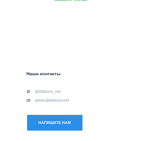
Наши контакты
@Diktorov_net
admin@diktorov.net
НАПИШИТЕ НАМ