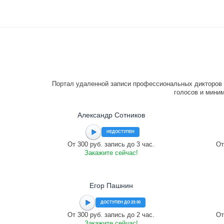
Портал удаленной записи профессиональных дикторов 
голосов и миним
Александр Сотников
НЕДОСТУПЕН
От 300 руб. запись до 3 час.
От
Закажите сейчас!
Егор Пашнин
ДОСТУПЕН ДО 23:00
От 300 руб. запись до 2 час.
От
Закажите сейчас!