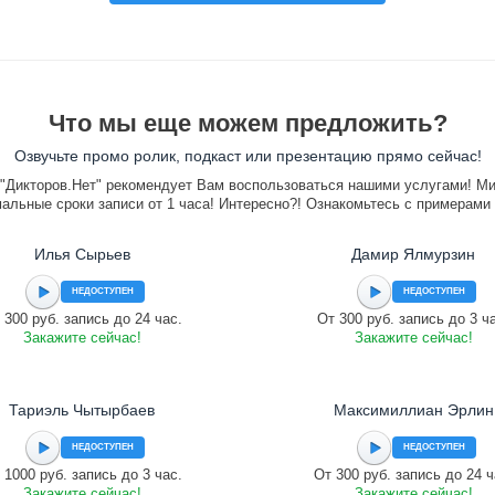
Что мы еще можем предложить?
Озвучьте промо ролик, подкаст или презентацию прямо сейчас!
"Дикторов.Нет" рекомендует Вам воспользоваться нашими услугами! М
альные сроки записи от 1 часа! Интересно?! Ознакомьтесь с примерами
Илья Сырьев
Дамир Ялмурзин
НЕДОСТУПЕН
НЕДОСТУПЕН
 300 руб. запись до 24 час.
От 300 руб. запись до 3 ч
Закажите сейчас!
Закажите сейчас!
Тариэль Чытырбаев
Максимиллиан Эрлин
НЕДОСТУПЕН
НЕДОСТУПЕН
 1000 руб. запись до 3 час.
От 300 руб. запись до 24 ч
Закажите сейчас!
Закажите сейчас!