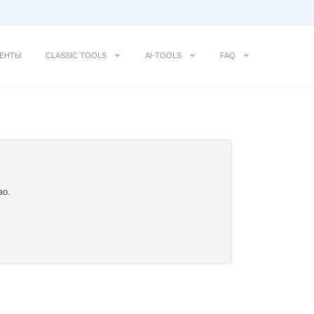
ЕНТЫ
CLASSIC TOOLS
AI-TOOLS
FAQ
во.