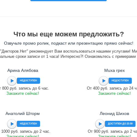
Что мы еще можем предложить?
Озвучьте промо ролик, подкаст или презентацию прямо сейчас!
"Дикторов.Нет" рекомендует Вам воспользоваться нашими услугами! М
альные сроки записи от 1 часа! Интересно?! Ознакомьтесь с примерами
Арина Алябова
Muxa rpex
НЕДОСТУПЕН
НЕДОСТУПЕН
 800 руб. запись до 6 час.
От 400 руб. запись до 24 ч
Закажите сейчас!
Закажите сейчас!
Анатолий Шторм
Леонид Шихов
НЕДОСТУПЕН
ДОСТУПЕН ДО 23:59
 1000 руб. запись до 2 час.
От 900 руб. запись до 2 ч
Закажите сейчас!
Закажите сейчас!