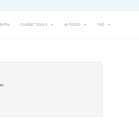
ЕНТЫ
CLASSIC TOOLS
AI-TOOLS
FAQ
во.