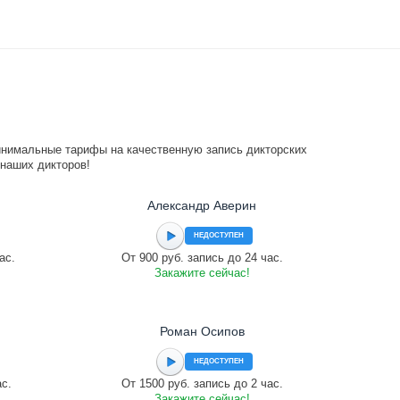
инимальные тарифы на качественную запись дикторских
 наших дикторов!
Александр Аверин
НЕДОСТУПЕН
ас.
От 900 руб. запись до 24 час.
Закажите сейчас!
Роман Осипов
НЕДОСТУПЕН
ас.
От 1500 руб. запись до 2 час.
Закажите сейчас!