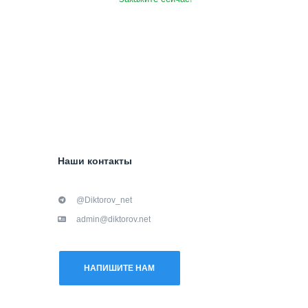
Наши контакты
@Diktorov_net
admin@diktorov.net
НАПИШИТЕ НАМ