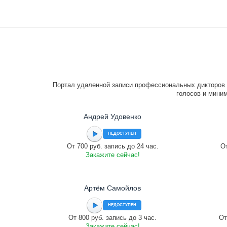
Портал удаленной записи профессиональных дикторов 
голосов и миним
Андрей Удовенко
НЕДОСТУПЕН
От 700 руб. запись до 24 час.
От
Закажите сейчас!
Артём Самойлов
НЕДОСТУПЕН
От 800 руб. запись до 3 час.
От
Закажите сейчас!