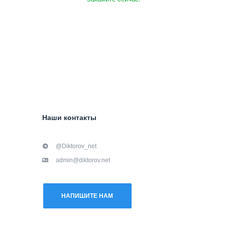
Наши контакты
@Diktorov_net
admin@diktorov.net
НАПИШИТЕ НАМ