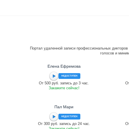
Портал удаленной записи профессиональных дикторов 
голосов и миним
Елена Ефремова
НЕДОСТУПЕН
От 500 руб. запись до 3 час.
От
Закажите сейчас!
Пал Мари
НЕДОСТУПЕН
От 300 руб. запись до 24 час.
От
Закажите сейчас!