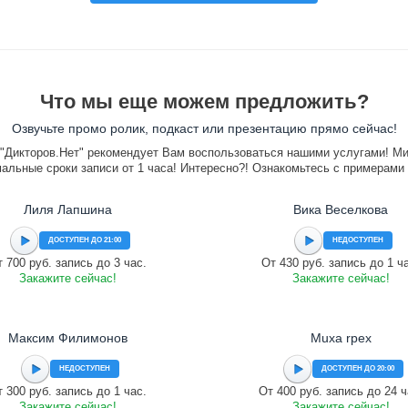
Что мы еще можем предложить?
Озвучьте промо ролик, подкаст или презентацию прямо сейчас!
"Дикторов.Нет" рекомендует Вам воспользоваться нашими услугами! М
альные сроки записи от 1 часа! Интересно?! Ознакомьтесь с примерами
Лиля Лапшина
Вика Веселкова
ДОСТУПЕН ДО 21:00
НЕДОСТУПЕН
 700 руб. запись до 3 час.
От 430 руб. запись до 1 ч
Закажите сейчас!
Закажите сейчас!
Максим Филимонов
Muxa rpex
НЕДОСТУПЕН
ДОСТУПЕН ДО 20:00
 300 руб. запись до 1 час.
От 400 руб. запись до 24 ч
Закажите сейчас!
Закажите сейчас!