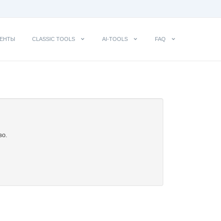
ЕНТЫ
CLASSIC TOOLS
AI-TOOLS
FAQ
во.