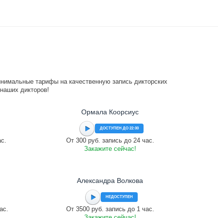
инимальные тарифы на качественную запись дикторских
 наших дикторов!
Ормала Коорсиус
ДОСТУПЕН ДО 22:00
ас.
От 300 руб. запись до 24 час.
Закажите сейчас!
Александра Волкова
НЕДОСТУПЕН
ас.
От 3500 руб. запись до 1 час.
Закажите сейчас!