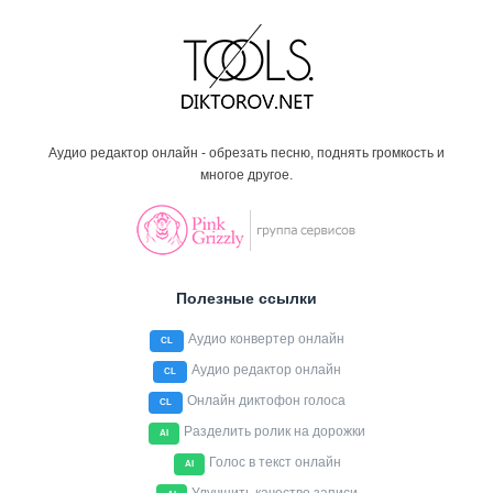
Аудио редактор онлайн - обрезать песню, поднять громкость и
многое другое.
Полезные ссылки
Аудио конвертер онлайн
CL
Аудио редактор онлайн
CL
Онлайн диктофон голоса
CL
Разделить ролик на дорожки
AI
Голос в текст онлайн
AI