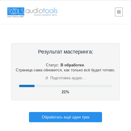
Результат мастеринга:
Статус:
В обработке
.
Страница сама обновится, как только всё будет готово.
⟳
Подготовка аудио…
21%
Обработать ещё один трек