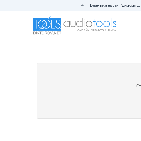
Вернуться на сайт "Дикторы Ес
Ст