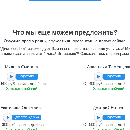
Что мы еще можем предложить?
Озвучьте промо ролик, подкаст или презентацию прямо сейчас!
"Дикторов.Нет" рекомендует Вам воспользоваться нашими услугами! М
альные сроки записи от 1 часа! Интересно?! Ознакомьтесь с примерами
Милана Сметана
Анастасия Тюменцев
НЕДОСТУПЕН
НЕДОСТУПЕН
 500 руб. запись до 24 час.
От 400 руб. запись до 2 ч
Закажите сейчас!
Закажите сейчас!
Екатерина Оплетаева
Дмитрий Езопов
ДОСТУПЕН ДО 18:00
НЕДОСТУПЕН
 300 руб. запись до 6 час.
От 500 руб. запись до 1 ч
Закажите сейчас!
Закажите сейчас!