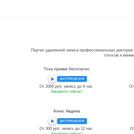
Портал удаленной записи профессиональных дикторов 
голосов и миним
Тоха правки бесплатно
ДОСТУПЕН ДО 23:59
От 2000 руб. запись до 4 час.
От
Закажите сейчас!
Алекс Авдеев
ДОСТУПЕН ДО 22:00
От 300 руб. запись до 12 час.
От
Закажите сейчас!