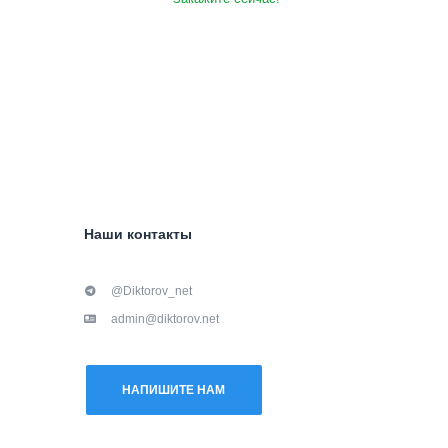
Наши контакты
@Diktorov_net
admin@diktorov.net
НАПИШИТЕ НАМ