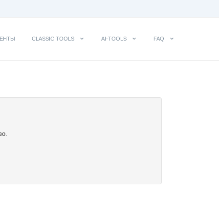
ЕНТЫ
CLASSIC TOOLS
AI-TOOLS
FAQ
во.