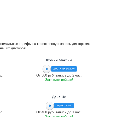
инимальные тарифы на качественную запись дикторских
 наших дикторов!
а
Фомин Максим
ДОСТУПЕН ДО 21:00
ас.
От 300 руб. запись до 2 час.
Закажите сейчас!
Дана Че
НЕДОСТУПЕН
ас.
От 400 руб. запись до 1 час.
Закажите сейчас!