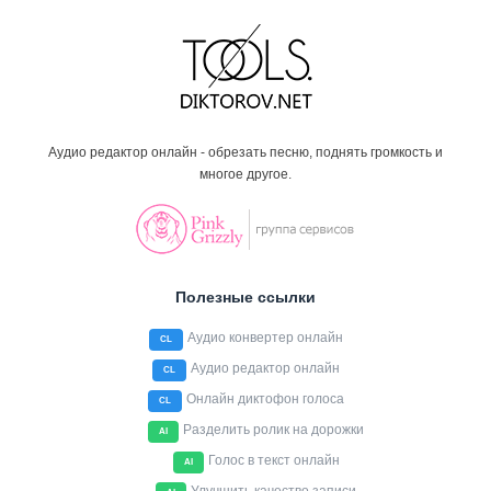
Аудио редактор онлайн - обрезать песню, поднять громкость и
многое другое.
Полезные ссылки
Аудио конвертер онлайн
CL
Аудио редактор онлайн
CL
Онлайн диктофон голоса
CL
Разделить ролик на дорожки
AI
Голос в текст онлайн
AI