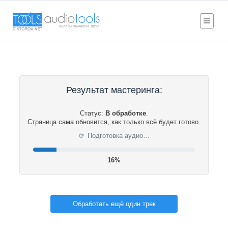
Результат мастеринга:
Статус:
В обработке
.
Страница сама обновится, как только всё будет готово.
⟳
Подготовка аудио…
16%
Обработать ещё один трек