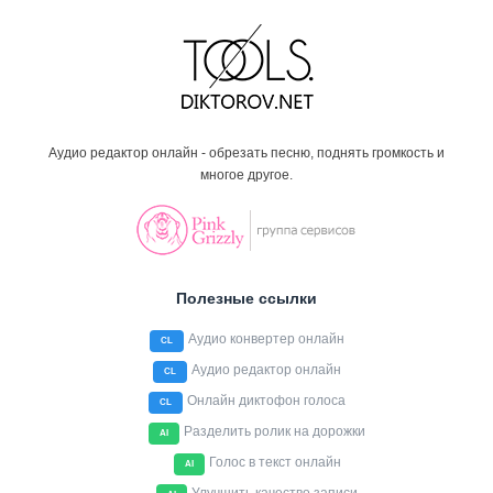
Аудио редактор онлайн - обрезать песню, поднять громкость и
многое другое.
Полезные ссылки
Аудио конвертер онлайн
CL
Аудио редактор онлайн
CL
Онлайн диктофон голоса
CL
Разделить ролик на дорожки
AI
Голос в текст онлайн
AI