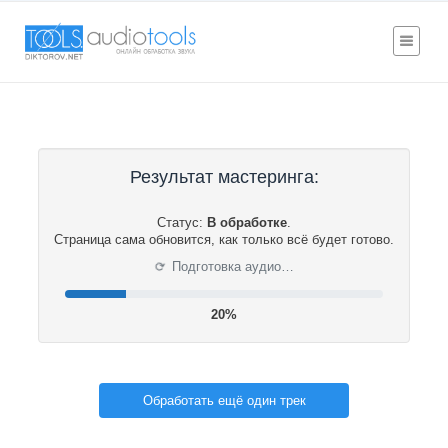
Результат мастеринга:
Статус:
В обработке
.
Страница сама обновится, как только всё будет готово.
⟳
Подготовка аудио…
20%
Обработать ещё один трек