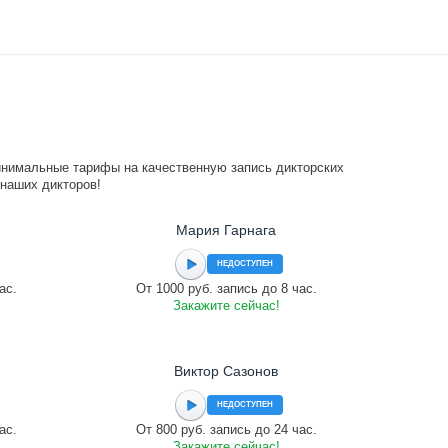
инимальные тарифы на качественную запись дикторских
 наших дикторов!
Мария Гарнага
НЕДОСТУПЕН
ас.
От 1000 руб. запись до 8 час.
Закажите сейчас!
Виктор Сазонов
НЕДОСТУПЕН
ас.
От 800 руб. запись до 24 час.
Закажите сейчас!