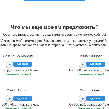
Что мы еще можем предложить?
Озвучьте промо ролик, подкаст или презентацию прямо сейчас!
"Дикторов.Нет" рекомендует Вам воспользоваться нашими услугами! М
альные сроки записи от 1 часа! Интересно?! Ознакомьтесь с примерами
Созоненко Максим
Анна Чинцова
НЕДОСТУПЕН
НЕДОСТУПЕН
 700 руб. запись до 10 час.
От 1000 руб. запись до 1 ч
Закажите сейчас!
Закажите сейчас!
Семён Волков
Cтепан Орлов
НЕДОСТУПЕН
НЕДОСТУПЕН
 300 руб. запись до 5 час.
От 800 руб. запись до 48 ч
Закажите сейчас!
Закажите сейчас!