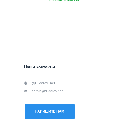
Наши контакты
@Diktorov_net
admin@diktorov.net
НАПИШИТЕ НАМ