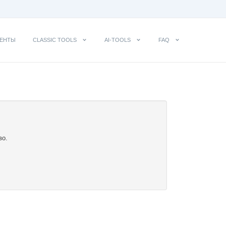
ЕНТЫ
CLASSIC TOOLS
AI-TOOLS
FAQ
во.