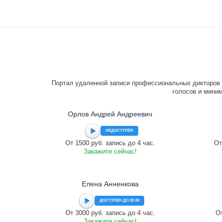
Портал удаленной записи профессиональных дикторов 
голосов и миним
Орлов Андрей Андреевич
НЕДОСТУПЕН
От 1500 руб. запись до 4 час.
От
Закажите сейчас!
Елена Анненкова
ДОСТУПЕН ДО 22:00
От 3000 руб. запись до 4 час.
От
Закажите сейчас!