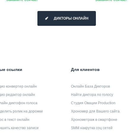
ДИКТОРЫ ОНЛАЙН
ые ссылки
Для клиентов
дио конвертер онлайн
Онлайн База Дикторов
дио редактор онлайн
Найти диктора по голосу
лайн диктофон голоса
Студия Овации Production
делить ролик на дорожки
Хрономер для Вашего сайта
ос в текст онлайн
Хронометраж в смартфоне
чшить качество записи
SMM накрутка соц сетей