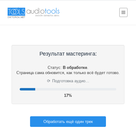
Результат мастеринга:
Статус:
В обработке
.
Страница сама обновится, как только всё будет готово.
⟳
Подготовка аудио…
17%
Обработать ещё один трек