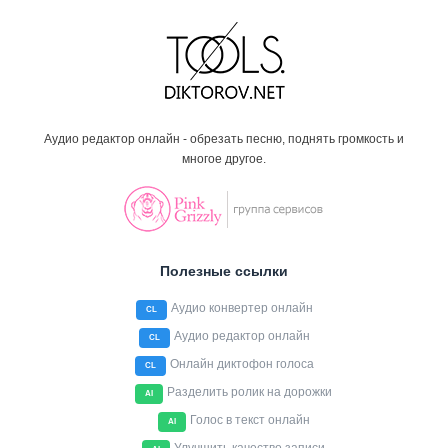
Аудио редактор онлайн - обрезать песню, поднять громкость и
многое другое.
Полезные ссылки
Аудио конвертер онлайн
CL
Аудио редактор онлайн
CL
Онлайн диктофон голоса
CL
Разделить ролик на дорожки
AI
Голос в текст онлайн
AI