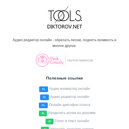
Аудио редактор онлайн - обрезать песню, поднять громкость и
многое другое.
Полезные ссылки
Аудио конвертер онлайн
CL
Аудио редактор онлайн
CL
Онлайн диктофон голоса
CL
Разделить ролик на дорожки
AI
Голос в текст онлайн
AI