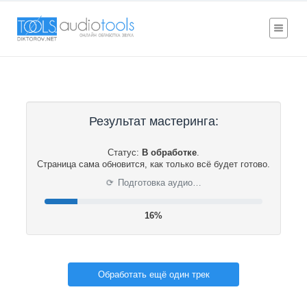
Результат мастеринга:
Статус:
В обработке
.
Страница сама обновится, как только всё будет готово.
⟳
Подготовка аудио…
17%
Обработать ещё один трек