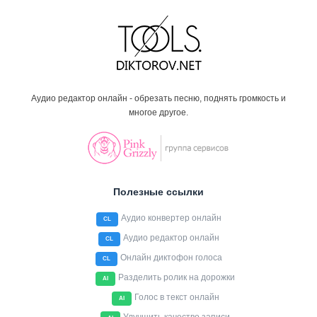
Аудио редактор онлайн - обрезать песню, поднять громкость и
многое другое.
Полезные ссылки
Аудио конвертер онлайн
CL
Аудио редактор онлайн
CL
Онлайн диктофон голоса
CL
Разделить ролик на дорожки
AI
Голос в текст онлайн
AI