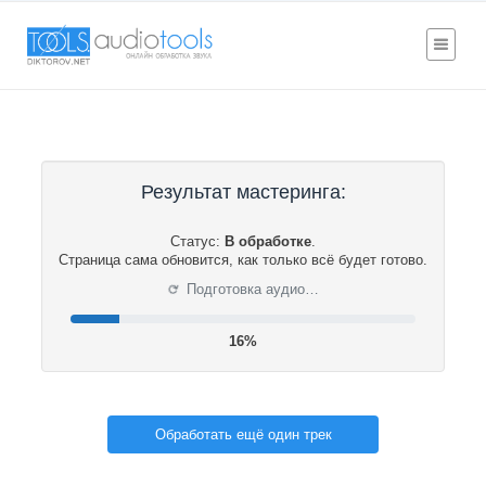
Результат мастеринга:
Статус:
В обработке
.
Страница сама обновится, как только всё будет готово.
⟳
Подготовка аудио…
16%
Обработать ещё один трек