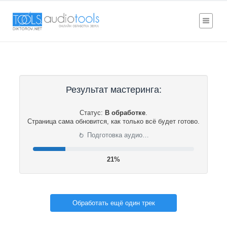
Результат мастеринга:
Статус:
В обработке
.
Страница сама обновится, как только всё будет готово.
⟳
Подготовка аудио…
21%
Обработать ещё один трек