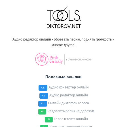
Аудио редактор онлайн - обрезать песню, поднять громкость и
многое другое.
Полезные ссылки
Аудио конвертер онлайн
CL
Аудио редактор онлайн
CL
Онлайн диктофон голоса
CL
Разделить ролик на дорожки
AI
Голос в текст онлайн
AI