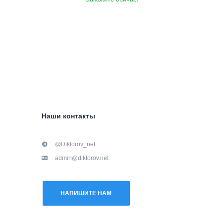
Наши контакты
@Diktorov_net
admin@diktorov.net
НАПИШИТЕ НАМ