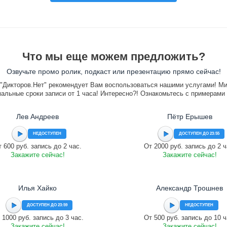
Что мы еще можем предложить?
Озвучьте промо ролик, подкаст или презентацию прямо сейчас!
"Дикторов.Нет" рекомендует Вам воспользоваться нашими услугами! М
альные сроки записи от 1 часа! Интересно?! Ознакомьтесь с примерами
Лев Андреев
Пётр Ерышев
НЕДОСТУПЕН
ДОСТУПЕН ДО 23:55
 600 руб. запись до 2 час.
От 2000 руб. запись до 2 ч
Закажите сейчас!
Закажите сейчас!
Илья Хайко
Александр Трошнев
ДОСТУПЕН ДО 23:59
НЕДОСТУПЕН
 1000 руб. запись до 3 час.
От 500 руб. запись до 10 ч
Закажите сейчас!
Закажите сейчас!