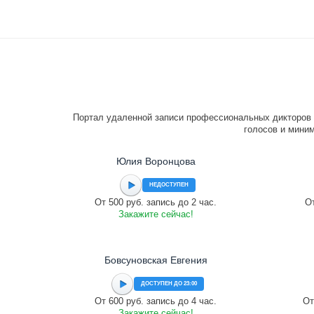
Портал удаленной записи профессиональных дикторов 
голосов и миним
Юлия Воронцова
НЕДОСТУПЕН
От 500 руб. запись до 2 час.
От
Закажите сейчас!
Бовсуновская Евгения
ДОСТУПЕН ДО 23:00
От 600 руб. запись до 4 час.
От
Закажите сейчас!