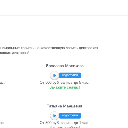
инимальные тарифы на качественную запись дикторских
 наших дикторов!
Ярослава Маликова
НЕДОСТУПЕН
ас.
От 500 руб. запись до 5 час.
Закажите сейчас!
Татьяна Манцевия
НЕДОСТУПЕН
ас.
От 300 руб. запись до 1 час.
Закажите сейчас!