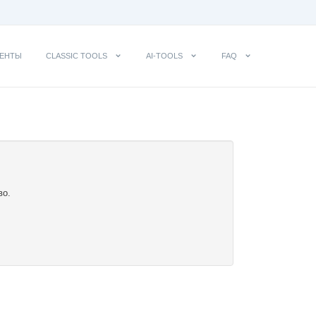
ЕНТЫ
CLASSIC TOOLS
AI-TOOLS
FAQ
во.