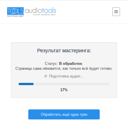
Результат мастеринга:
Статус:
В обработке
.
Страница сама обновится, как только всё будет готово.
⟳
Подготовка аудио…
17%
Обработать ещё один трек