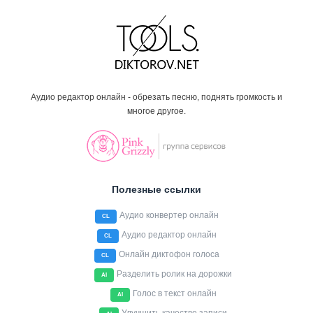
Аудио редактор онлайн - обрезать песню, поднять громкость и
многое другое.
Полезные ссылки
Аудио конвертер онлайн
CL
Аудио редактор онлайн
CL
Онлайн диктофон голоса
CL
Разделить ролик на дорожки
AI
Голос в текст онлайн
AI