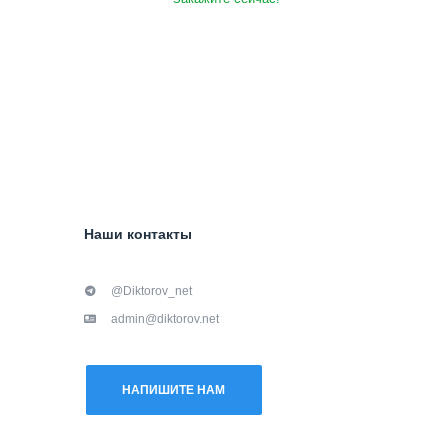
Наши контакты
@Diktorov_net
admin@diktorov.net
НАПИШИТЕ НАМ