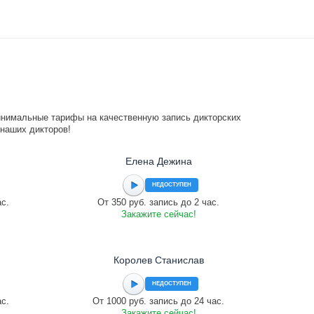
инимальные тарифы на качественную запись дикторских
 наших дикторов!
Елена Дежина
НЕДОСТУПЕН
ас.
От 350 руб. запись до 2 час.
Закажите сейчас!
Королев Станислав
НЕДОСТУПЕН
ас.
От 1000 руб. запись до 24 час.
Закажите сейчас!