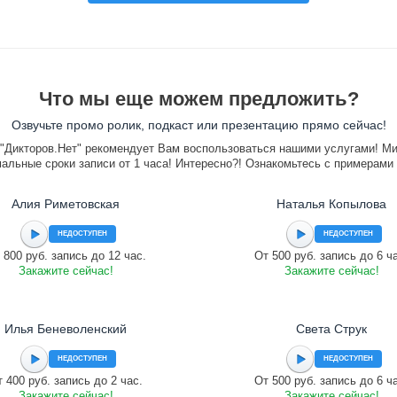
Что мы еще можем предложить?
Озвучьте промо ролик, подкаст или презентацию прямо сейчас!
"Дикторов.Нет" рекомендует Вам воспользоваться нашими услугами! М
альные сроки записи от 1 часа! Интересно?! Ознакомьтесь с примерами
Алия Риметовская
Наталья Копылова
НЕДОСТУПЕН
НЕДОСТУПЕН
 800 руб. запись до 12 час.
От 500 руб. запись до 6 ч
Закажите сейчас!
Закажите сейчас!
Илья Беневоленский
Света Струк
НЕДОСТУПЕН
НЕДОСТУПЕН
 400 руб. запись до 2 час.
От 500 руб. запись до 6 ч
Закажите сейчас!
Закажите сейчас!