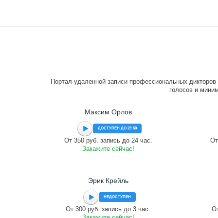
Портал удаленной записи профессиональных дикторов 
голосов и миним
Максим Орлов
ДОСТУПЕН ДО 23:50
От 350 руб. запись до 24 час.
От
Закажите сейчас!
Эрик Крейль
НЕДОСТУПЕН
От 300 руб. запись до 3 час.
От
Закажите сейчас!