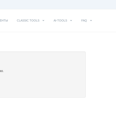
ЕНТЫ
CLASSIC TOOLS
AI-TOOLS
FAQ
во.