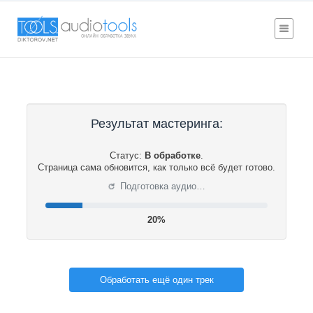
Результат мастеринга:
Статус:
В обработке
.
Страница сама обновится, как только всё будет готово.
⟳
Подготовка аудио…
21%
Обработать ещё один трек