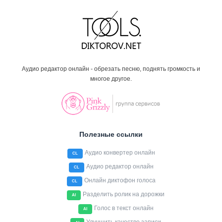
Аудио редактор онлайн - обрезать песню, поднять громкость и
многое другое.
Полезные ссылки
Аудио конвертер онлайн
CL
Аудио редактор онлайн
CL
Онлайн диктофон голоса
CL
Разделить ролик на дорожки
AI
Голос в текст онлайн
AI