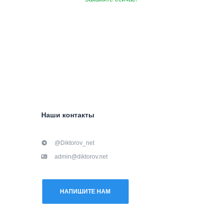
Наши контакты
@Diktorov_net
admin@diktorov.net
НАПИШИТЕ НАМ