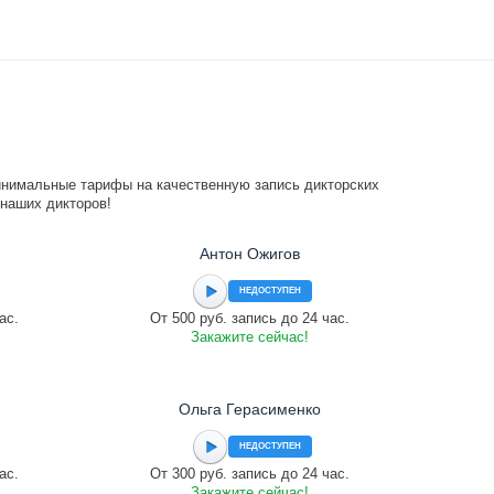
инимальные тарифы на качественную запись дикторских
 наших дикторов!
Антон Ожигов
НЕДОСТУПЕН
ас.
От 500 руб. запись до 24 час.
Закажите сейчас!
Ольга Герасименко
НЕДОСТУПЕН
ас.
От 300 руб. запись до 24 час.
Закажите сейчас!