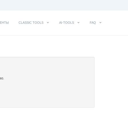
ЕНТЫ
CLASSIC TOOLS
AI-TOOLS
FAQ
во.