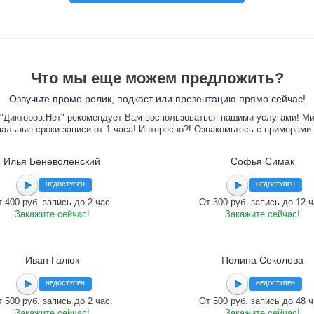
Что мы еще можем предложить?
Озвучьте промо ролик, подкаст или презентацию прямо сейчас!
"Дикторов.Нет" рекомендует Вам воспользоваться нашими услугами! М
альные сроки записи от 1 часа! Интересно?! Ознакомьтесь с примерами
Илья Беневоленский
Софья Симак
НЕДОСТУПЕН
НЕДОСТУПЕН
 400 руб. запись до 2 час.
От 300 руб. запись до 12 ч
Закажите сейчас!
Закажите сейчас!
Иван Галюк
Полина Соколова
НЕДОСТУПЕН
НЕДОСТУПЕН
 500 руб. запись до 2 час.
От 500 руб. запись до 48 ч
Закажите сейчас!
Закажите сейчас!