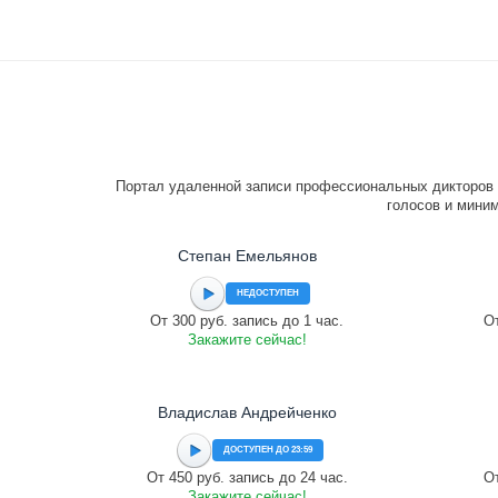
Портал удаленной записи профессиональных дикторов 
голосов и миним
Степан Емельянов
НЕДОСТУПЕН
От 300 руб. запись до 1 час.
От
Закажите сейчас!
Владислав Андрейченко
ДОСТУПЕН ДО 23:59
От 450 руб. запись до 24 час.
От
Закажите сейчас!