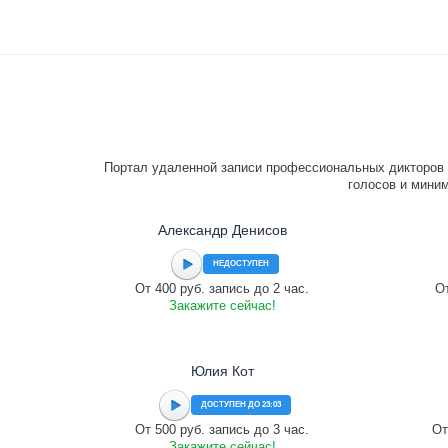
Портал удаленной записи профессиональных дикторов 
голосов и миним
Александр Денисов
НЕДОСТУПЕН
От 400 руб. запись до 2 час.
От
Закажите сейчас!
Юлия Кот
ДОСТУПЕН ДО 23:03
От 500 руб. запись до 3 час.
От
Закажите сейчас!