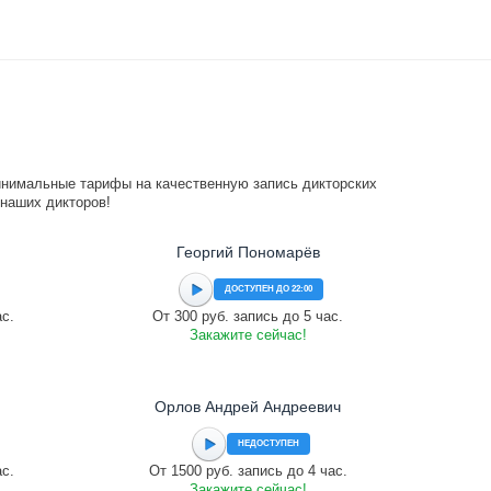
инимальные тарифы на качественную запись дикторских
 наших дикторов!
Георгий Пономарёв
ДОСТУПЕН ДО 22:00
ас.
От 300 руб. запись до 5 час.
Закажите сейчас!
Орлов Андрей Андреевич
НЕДОСТУПЕН
ас.
От 1500 руб. запись до 4 час.
Закажите сейчас!