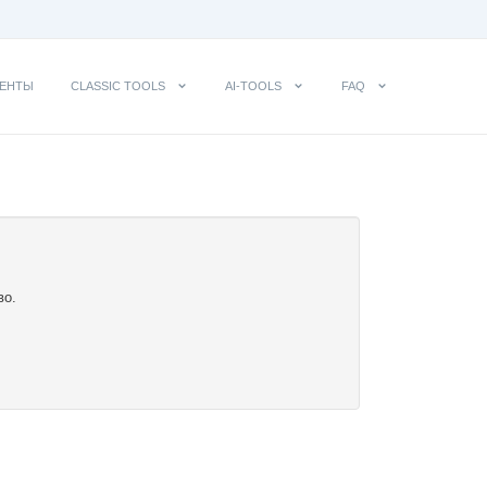
ЕНТЫ
CLASSIC TOOLS
AI-TOOLS
FAQ
во.