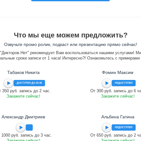
Что мы еще можем предложить?
Озвучьте промо ролик, подкаст или презентацию прямо сейчас!
"Дикторов.Нет" рекомендует Вам воспользоваться нашими услугами! М
альные сроки записи от 1 часа! Интересно?! Ознакомьтесь с примерами
Табаков Никита
Фомин Максим
ДОСТУПЕН ДО 23:00
НЕДОСТУПЕН
 350 руб. запись до 2 час.
От 300 руб. запись до 6 ч
Закажите сейчас!
Закажите сейчас!
Александр Дмитриев
Альбина Гатина
НЕДОСТУПЕН
 1000 руб. запись до 3 час.
От 650 руб. запись до 2 ч
Закажите сейчас!
Закажите сейчас!