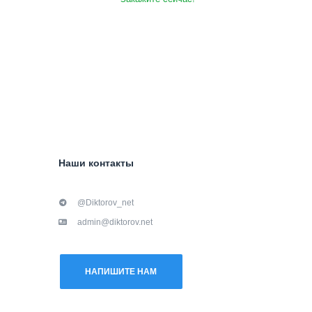
Наши контакты
@Diktorov_net
admin@diktorov.net
НАПИШИТЕ НАМ