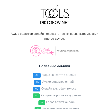
Аудио редактор онлайн - обрезать песню, поднять громкость и
многое другое.
Полезные ссылки
Аудио конвертер онлайн
CL
Аудио редактор онлайн
CL
Онлайн диктофон голоса
CL
Разделить ролик на дорожки
AI
Голос в текст онлайн
AI