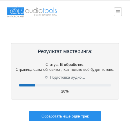
Результат мастеринга:
Статус:
В обработке
.
Страница сама обновится, как только всё будет готово.
⟳
Подготовка аудио…
20%
Обработать ещё один трек