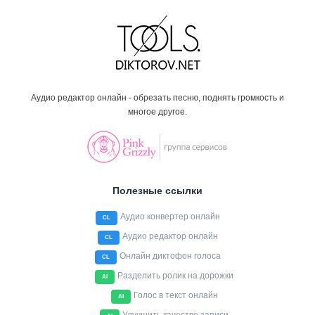
Аудио редактор онлайн - обрезать песню, поднять громкость и
многое другое.
Полезные ссылки
Аудио конвертер онлайн
CL
Аудио редактор онлайн
CL
Онлайн диктофон голоса
CL
Разделить ролик на дорожки
AI
Голос в текст онлайн
AI