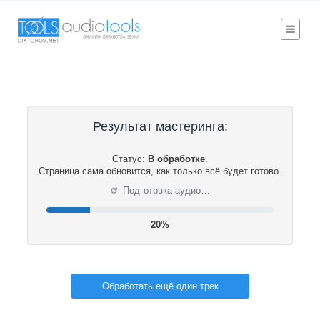
Результат мастеринга:
Статус:
В обработке
.
Страница сама обновится, как только всё будет готово.
⟳
Подготовка аудио…
20%
Обработать ещё один трек