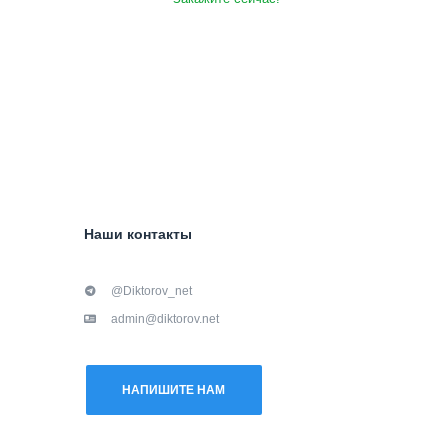
Наши контакты
@Diktorov_net
admin@diktorov.net
НАПИШИТЕ НАМ