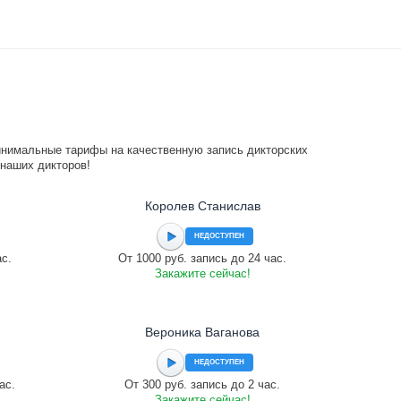
инимальные тарифы на качественную запись дикторских
 наших дикторов!
Королев Станислав
НЕДОСТУПЕН
ас.
От 1000 руб. запись до 24 час.
Закажите сейчас!
Вероника Ваганова
НЕДОСТУПЕН
ас.
От 300 руб. запись до 2 час.
Закажите сейчас!