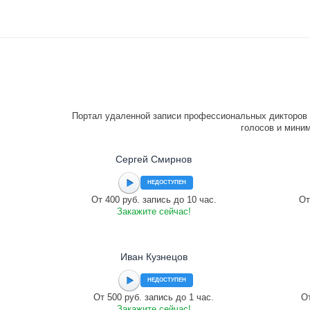
Портал удаленной записи профессиональных дикторов 
голосов и миним
Сергей Смирнов
НЕДОСТУПЕН
От 400 руб. запись до 10 час.
От
Закажите сейчас!
Иван Кузнецов
НЕДОСТУПЕН
От 500 руб. запись до 1 час.
От
Закажите сейчас!