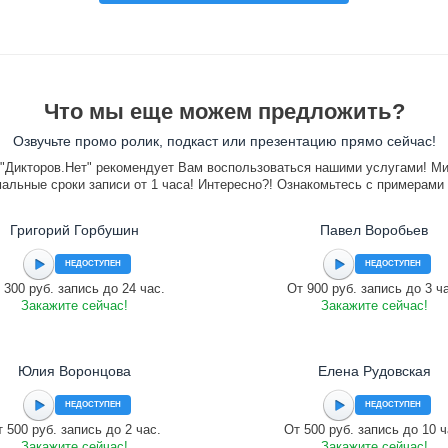
Что мы еще можем предложить?
Озвучьте промо ролик, подкаст или презентацию прямо сейчас!
"Дикторов.Нет" рекомендует Вам воспользоваться нашими услугами! М
альные сроки записи от 1 часа! Интересно?! Ознакомьтесь с примерами
Григорий Горбушин
Павел Воробьев
НЕДОСТУПЕН
НЕДОСТУПЕН
 300 руб. запись до 24 час.
От 900 руб. запись до 3 ч
Закажите сейчас!
Закажите сейчас!
Юлия Воронцова
Елена Рудовская
НЕДОСТУПЕН
НЕДОСТУПЕН
 500 руб. запись до 2 час.
От 500 руб. запись до 10 ч
Закажите сейчас!
Закажите сейчас!