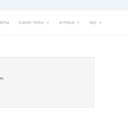
ЕНТЫ
CLASSIC TOOLS
AI-TOOLS
FAQ
во.