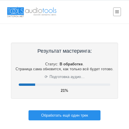
Результат мастеринга:
Статус:
В обработке
.
Страница сама обновится, как только всё будет готово.
⟳
Подготовка аудио…
21%
Обработать ещё один трек