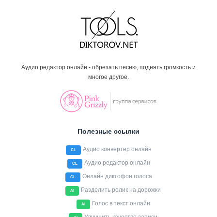
Аудио редактор онлайн - обрезать песню, поднять громкость и
многое другое.
Полезные ссылки
Аудио конвертер онлайн
CL
Аудио редактор онлайн
CL
Онлайн диктофон голоса
CL
Разделить ролик на дорожки
AI
Голос в текст онлайн
AI