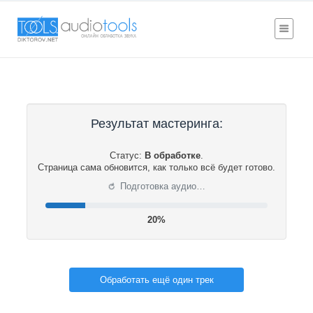
Результат мастеринга:
Статус:
В обработке
.
Страница сама обновится, как только всё будет готово.
⟳
Подготовка аудио…
20%
Обработать ещё один трек