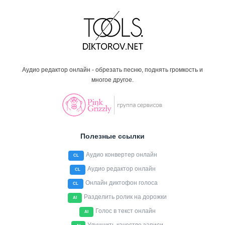
Аудио редактор онлайн - обрезать песню, поднять громкость и
многое другое.
Полезные ссылки
Аудио конвертер онлайн
CL
Аудио редактор онлайн
CL
Онлайн диктофон голоса
CL
Разделить ролик на дорожки
AI
Голос в текст онлайн
AI