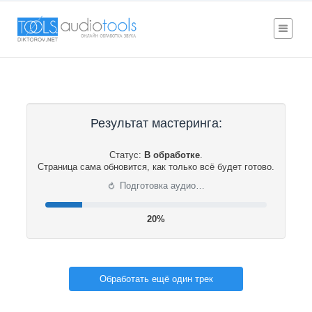
Результат мастеринга:
Статус:
В обработке
.
Страница сама обновится, как только всё будет готово.
⟳
Подготовка аудио…
21%
Обработать ещё один трек