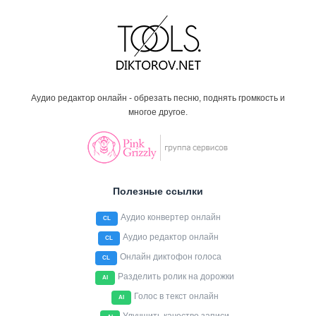
Аудио редактор онлайн - обрезать песню, поднять громкость и
многое другое.
Полезные ссылки
Аудио конвертер онлайн
CL
Аудио редактор онлайн
CL
Онлайн диктофон голоса
CL
Разделить ролик на дорожки
AI
Голос в текст онлайн
AI