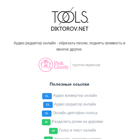
Аудио редактор онлайн - обрезать песню, поднять громкость и
многое другое.
Полезные ссылки
Аудио конвертер онлайн
CL
Аудио редактор онлайн
CL
Онлайн диктофон голоса
CL
Разделить ролик на дорожки
AI
Голос в текст онлайн
AI