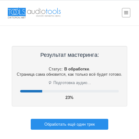
Результат мастеринга:
Статус:
В обработке
.
Страница сама обновится, как только всё будет готово.
⟳
Подготовка аудио…
23%
Обработать ещё один трек