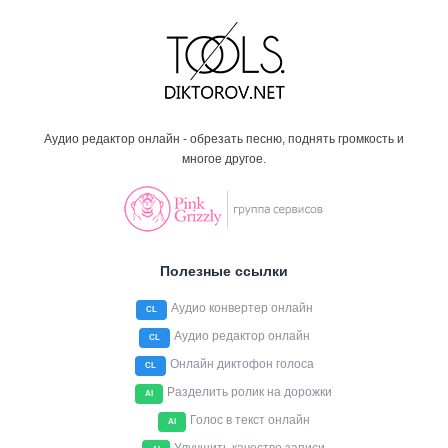
Аудио редактор онлайн - обрезать песню, поднять громкость и
многое другое.
Полезные ссылки
Аудио конвертер онлайн
CL
Аудио редактор онлайн
CL
Онлайн диктофон голоса
CL
Разделить ролик на дорожки
AI
Голос в текст онлайн
AI