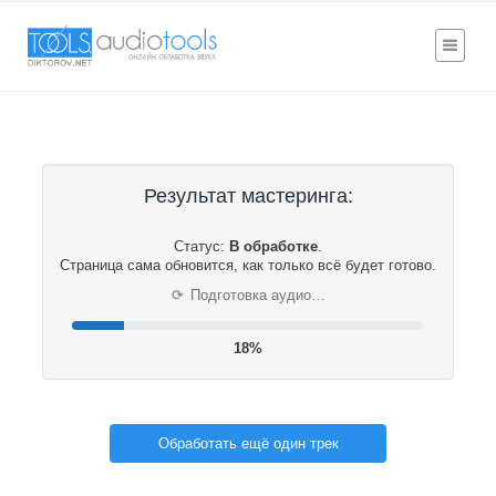
Результат мастеринга:
Статус:
В обработке
.
Страница сама обновится, как только всё будет готово.
⟳
Подготовка аудио…
19%
Обработать ещё один трек