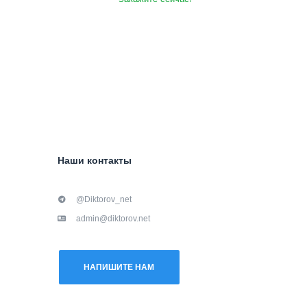
Наши контакты
@Diktorov_net
admin@diktorov.net
НАПИШИТЕ НАМ