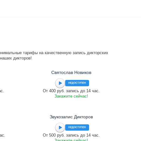
инимальные тарифы на качественную запись дикторских
 наших дикторов!
Святослав Новиков
НЕДОСТУПЕН
ас.
От 400 руб. запись до 14 час.
Закажите сейчас!
Звукозапис Дикторов
НЕДОСТУПЕН
ас.
От 500 руб. запись до 14 час.
Закажите сейчас!