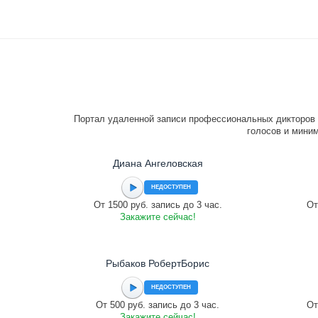
Портал удаленной записи профессиональных дикторов 
голосов и миним
Диана Ангеловская
НЕДОСТУПЕН
От 1500 руб. запись до 3 час.
От
Закажите сейчас!
Рыбаков РобертБорис
НЕДОСТУПЕН
От 500 руб. запись до 3 час.
От
Закажите сейчас!