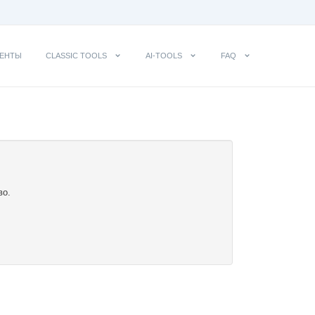
ЕНТЫ
CLASSIC TOOLS
AI-TOOLS
FAQ
во.