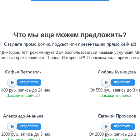
Что мы еще можем предложить?
Озвучьте промо ролик, подкаст или презентацию прямо сейчас!
"Дикторов.Нет" рекомендует Вам воспользоваться нашими услугами! М
альные сроки записи от 1 часа! Интересно?! Ознакомьтесь с примерами
Софья Ветровоск
Любовь Кузнецова
НЕДОСТУПЕН
НЕДОСТУПЕН
 400 руб. запись до 24 час.
От 550 руб. запись до 3 ч
Закажите сейчас!
Закажите сейчас!
Александр Ананьев
Евгений Прохоров
НЕДОСТУПЕН
НЕДОСТУПЕН
 2000 руб. запись до 3 час.
От 2000 руб. запись до 1 ч
Закажите сейчас!
Закажите сейчас!