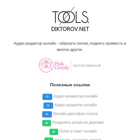
Аудио редактор онлайн - обрезать песню, поднять громкость и
многое другое.
Полезные ссылки
Аудио конвертер онлайн
CL
Аудио редактор онлайн
CL
Онлайн диктофон голоса
CL
Разделить ролик на дорожки
AI
Голос в текст онлайн
AI