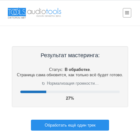
Результат мастеринга:
Статус:
В обработке
.
Страница сама обновится, как только всё будет готово.
Нормализация громкости…
⟳
27%
Обработать ещё один трек