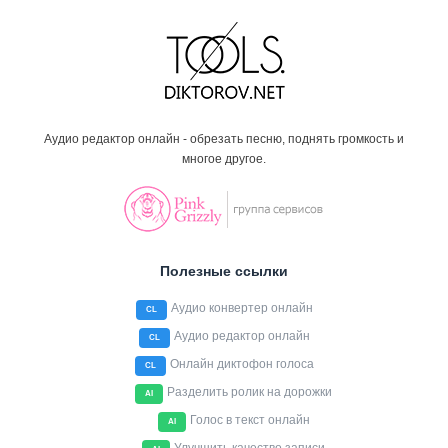
Аудио редактор онлайн - обрезать песню, поднять громкость и
многое другое.
Полезные ссылки
Аудио конвертер онлайн
CL
Аудио редактор онлайн
CL
Онлайн диктофон голоса
CL
Разделить ролик на дорожки
AI
Голос в текст онлайн
AI