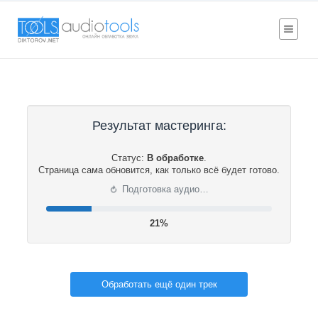
Результат мастеринга:
Статус:
В обработке
.
Страница сама обновится, как только всё будет готово.
⟳
Подготовка аудио…
21%
Обработать ещё один трек