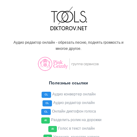
Аудио редактор онлайн - обрезать песню, поднять громкость и
многое другое.
Полезные ссылки
Аудио конвертер онлайн
CL
Аудио редактор онлайн
CL
Онлайн диктофон голоса
CL
Разделить ролик на дорожки
AI
Голос в текст онлайн
AI