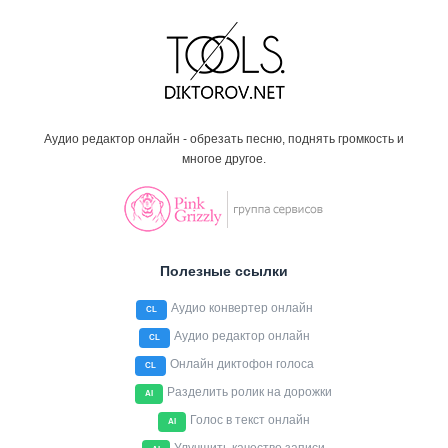
Аудио редактор онлайн - обрезать песню, поднять громкость и
многое другое.
Полезные ссылки
Аудио конвертер онлайн
CL
Аудио редактор онлайн
CL
Онлайн диктофон голоса
CL
Разделить ролик на дорожки
AI
Голос в текст онлайн
AI