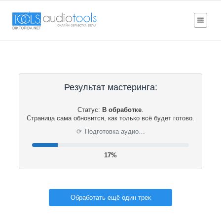
Результат мастеринга:
Статус:
В обработке
.
Страница сама обновится, как только всё будет готово.
⟳
Подготовка аудио…
17%
Обработать ещё один трек