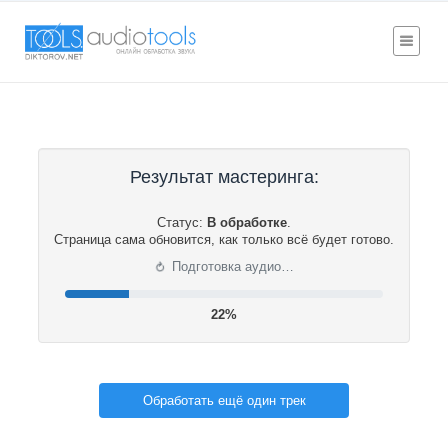
Результат мастеринга:
Статус:
В обработке
.
Страница сама обновится, как только всё будет готово.
⟳
Подготовка аудио…
22%
Обработать ещё один трек