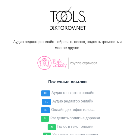
Аудио редактор онлайн - обрезать песню, поднять громкость и
многое другое.
Полезные ссылки
Аудио конвертер онлайн
CL
Аудио редактор онлайн
CL
Онлайн диктофон голоса
CL
Разделить ролик на дорожки
AI
Голос в текст онлайн
AI