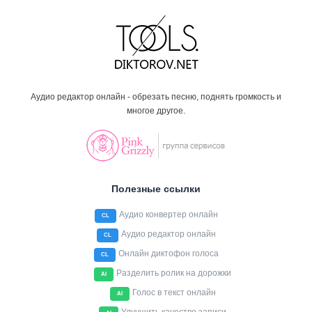
Аудио редактор онлайн - обрезать песню, поднять громкость и
многое другое.
Полезные ссылки
Аудио конвертер онлайн
CL
Аудио редактор онлайн
CL
Онлайн диктофон голоса
CL
Разделить ролик на дорожки
AI
Голос в текст онлайн
AI