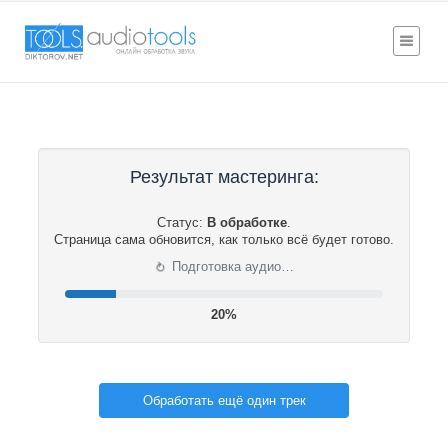
Результат мастеринга:
Статус:
В обработке
.
Страница сама обновится, как только всё будет готово.
⟳
Подготовка аудио…
21%
Обработать ещё один трек