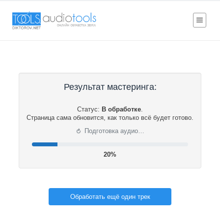
Результат мастеринга:
Статус:
В обработке
.
Страница сама обновится, как только всё будет готово.
⟳
Подготовка аудио…
20%
Обработать ещё один трек