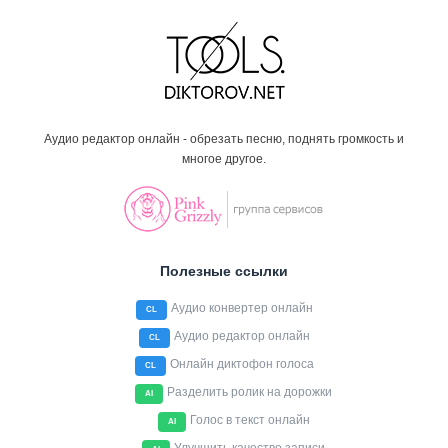
Аудио редактор онлайн - обрезать песню, поднять громкость и
многое другое.
Полезные ссылки
Аудио конвертер онлайн
CL
Аудио редактор онлайн
CL
Онлайн диктофон голоса
CL
Разделить ролик на дорожки
AI
Голос в текст онлайн
AI