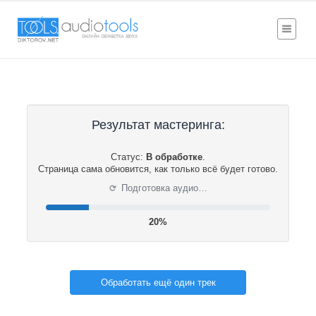
Результат мастеринга:
Статус:
В обработке
.
Страница сама обновится, как только всё будет готово.
⟳
Подготовка аудио…
20%
Обработать ещё один трек