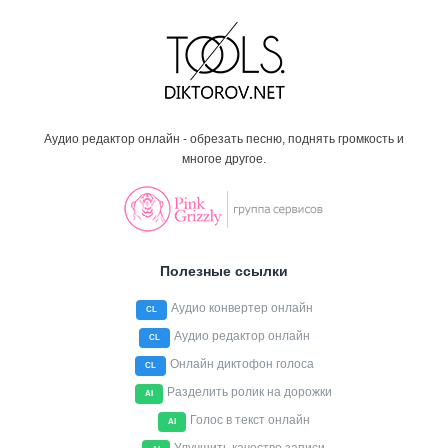
Аудио редактор онлайн - обрезать песню, поднять громкость и
многое другое.
Полезные ссылки
Аудио конвертер онлайн
CL
Аудио редактор онлайн
CL
Онлайн диктофон голоса
CL
Разделить ролик на дорожки
AI
Голос в текст онлайн
AI