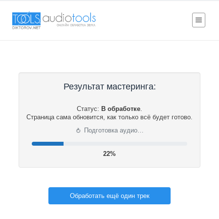
Результат мастеринга:
Статус:
В обработке
.
Страница сама обновится, как только всё будет готово.
⟳
Подготовка аудио…
22%
Обработать ещё один трек