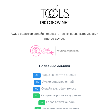
Аудио редактор онлайн - обрезать песню, поднять громкость и
многое другое.
Полезные ссылки
Аудио конвертер онлайн
CL
Аудио редактор онлайн
CL
Онлайн диктофон голоса
CL
Разделить ролик на дорожки
AI
Голос в текст онлайн
AI