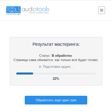
Результат мастеринга:
Статус:
В обработке
.
Страница сама обновится, как только всё будет готово.
⟳
Подготовка аудио…
22%
Обработать ещё один трек