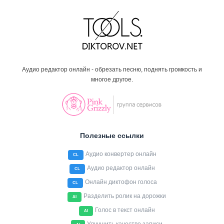
Аудио редактор онлайн - обрезать песню, поднять громкость и
многое другое.
Полезные ссылки
Аудио конвертер онлайн
CL
Аудио редактор онлайн
CL
Онлайн диктофон голоса
CL
Разделить ролик на дорожки
AI
Голос в текст онлайн
AI