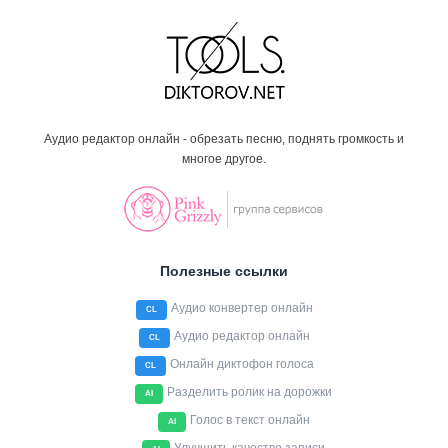
Аудио редактор онлайн - обрезать песню, поднять громкость и
многое другое.
Полезные ссылки
Аудио конвертер онлайн
CL
Аудио редактор онлайн
CL
Онлайн диктофон голоса
CL
Разделить ролик на дорожки
AI
Голос в текст онлайн
AI