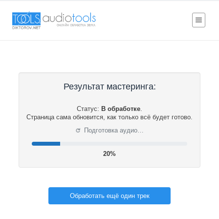
Результат мастеринга:
Статус:
В обработке
.
Страница сама обновится, как только всё будет готово.
⟳
Подготовка аудио…
21%
Обработать ещё один трек