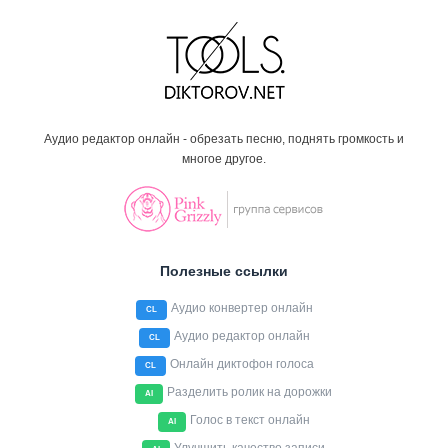
Аудио редактор онлайн - обрезать песню, поднять громкость и
многое другое.
Полезные ссылки
Аудио конвертер онлайн
CL
Аудио редактор онлайн
CL
Онлайн диктофон голоса
CL
Разделить ролик на дорожки
AI
Голос в текст онлайн
AI