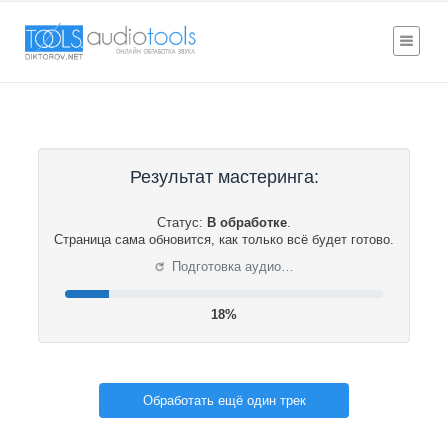
Результат мастеринга:
Статус:
В обработке
.
Страница сама обновится, как только всё будет готово.
⟳
Подготовка аудио…
18%
Обработать ещё один трек