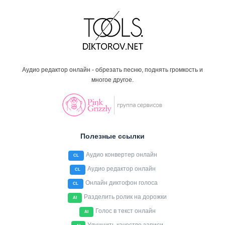
Аудио редактор онлайн - обрезать песню, поднять громкость и
многое другое.
Полезные ссылки
Аудио конвертер онлайн
CL
Аудио редактор онлайн
CL
Онлайн диктофон голоса
CL
Разделить ролик на дорожки
AI
Голос в текст онлайн
AI