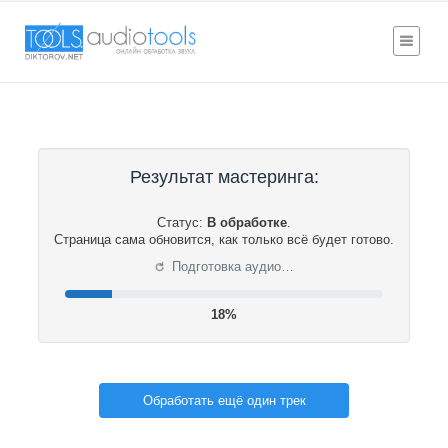
Результат мастеринга:
Статус:
В обработке
.
Страница сама обновится, как только всё будет готово.
⟳
Подготовка аудио…
19%
Обработать ещё один трек