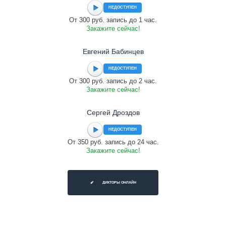
НЕДОСТУПЕН
От 300 руб. запись до 1 час.
Закажите сейчас!
Евгений Бабинцев
НЕДОСТУПЕН
От 300 руб. запись до 2 час.
Закажите сейчас!
Сергей Дроздов
НЕДОСТУПЕН
От 350 руб. запись до 24 час.
Закажите сейчас!
ДИКТОРЫ ОНЛАЙН