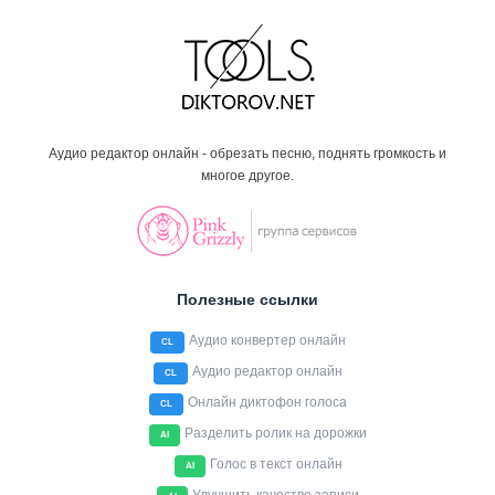
Аудио редактор онлайн - обрезать песню, поднять громкость и
многое другое.
Полезные ссылки
Аудио конвертер онлайн
CL
Аудио редактор онлайн
CL
Онлайн диктофон голоса
CL
Разделить ролик на дорожки
AI
Голос в текст онлайн
AI