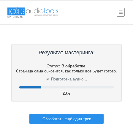
Результат мастеринга:
Статус:
В обработке
.
Страница сама обновится, как только всё будет готово.
⟳
Подготовка аудио…
23%
Обработать ещё один трек