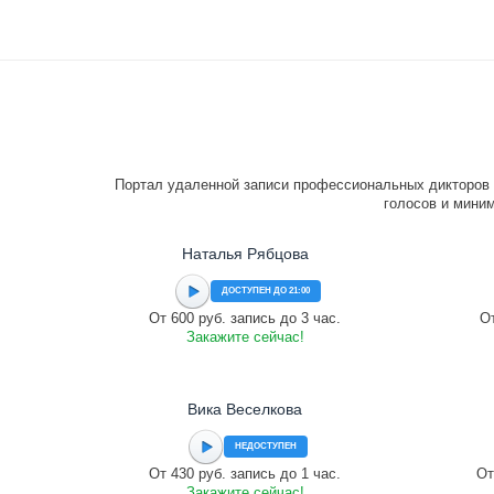
Портал удаленной записи профессиональных дикторов 
голосов и миним
Наталья Рябцова
ДОСТУПЕН ДО 21:00
От 600 руб. запись до 3 час.
От
Закажите сейчас!
Вика Веселкова
НЕДОСТУПЕН
От 430 руб. запись до 1 час.
От
Закажите сейчас!