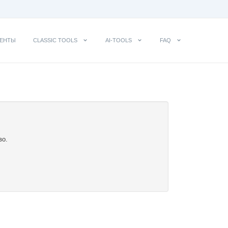
ЕНТЫ
CLASSIC TOOLS
AI-TOOLS
FAQ
во.