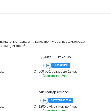
инимальные тарифы на качественную запись дикторских
 наших дикторов!
Дмитрий Ткаченко
НЕДОСТУПЕН
ас.
От 500 руб. запись до 12 час.
Закажите сейчас!
Александр Луковский
ДОСТУПЕН ДО 22:00
ас.
От 1200 руб. запись до 4 час.
Закажите сейчас!