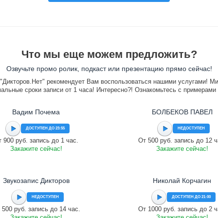
Что мы еще можем предложить?
Озвучьте промо ролик, подкаст или презентацию прямо сейчас!
"Дикторов.Нет" рекомендует Вам воспользоваться нашими услугами! М
альные сроки записи от 1 часа! Интересно?! Ознакомьтесь с примерами
Вадим Почема
БОЛБЕКОВ ПАВЕЛ
ДОСТУПЕН ДО 23:55
НЕДОСТУПЕН
 900 руб. запись до 1 час.
От 500 руб. запись до 12 ч
Закажите сейчас!
Закажите сейчас!
Звукозапис Дикторов
Николай Корчагин
НЕДОСТУПЕН
ДОСТУПЕН ДО 21:00
 500 руб. запись до 14 час.
От 1000 руб. запись до 2 ч
Закажите сейчас!
Закажите сейчас!