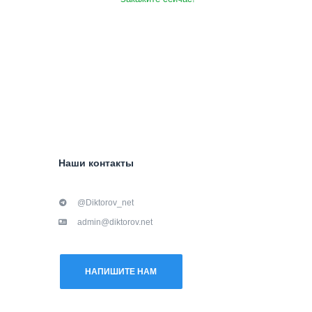
Наши контакты
@Diktorov_net
admin@diktorov.net
НАПИШИТЕ НАМ