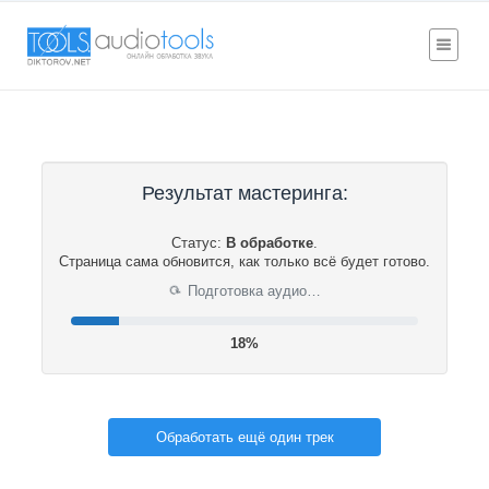
Результат мастеринга:
Статус:
В обработке
.
Страница сама обновится, как только всё будет готово.
Подготовка аудио…
⟳
18%
Обработать ещё один трек