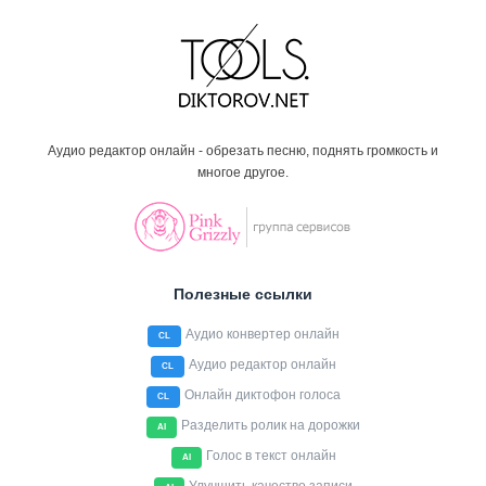
Аудио редактор онлайн - обрезать песню, поднять громкость и
многое другое.
Полезные ссылки
Аудио конвертер онлайн
CL
Аудио редактор онлайн
CL
Онлайн диктофон голоса
CL
Разделить ролик на дорожки
AI
Голос в текст онлайн
AI