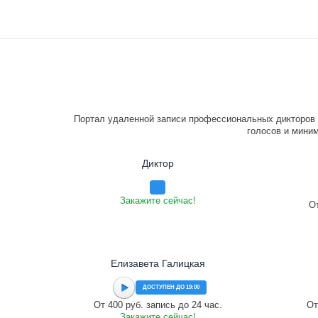
Портал удаленной записи профессиональных дикторов 
голосов и миним
Диктор
Закажите сейчас!
От
Елизавета Галицкая
ДОСТУПЕН ДО 19:00
От 400 руб. запись до 24 час.
От
Закажите сейчас!