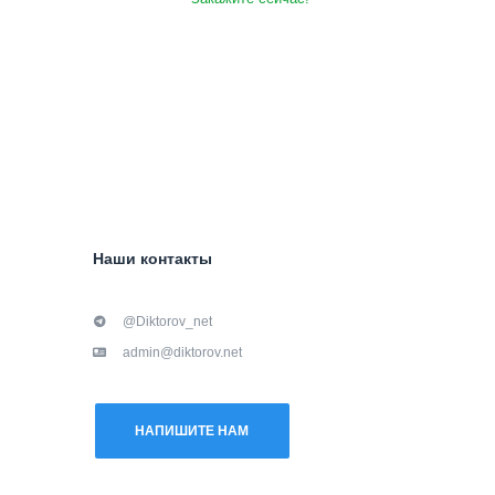
Наши контакты
@Diktorov_net
admin@diktorov.net
НАПИШИТЕ НАМ