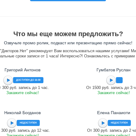
Что мы еще можем предложить?
Озвучьте промо ролик, подкаст или презентацию прямо сейчас!
"Дикторов.Нет" рекомендует Вам воспользоваться нашими услугами! М
альные сроки записи от 1 часа! Интересно?! Ознакомьтесь с примерами
Григорий Антонов
Гумбатов Руслан
ДОСТУПЕН ДО 16:00
 300 руб. запись до 1 час.
От 1500 руб. запись до 3 ч
Закажите сейчас!
Закажите сейчас!
Николай Богданов
Елена Панаиоти
НЕДОСТУПЕН
НЕДОСТУПЕН
 300 руб. запись до 12 час.
От 300 руб. запись до 2 ч
Закажите сейчас!
Закажите сейчас!