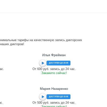
инимальные тарифы на качественную запись дикторских
 наших дикторов!
Илья Фрейман
ДОСТУПЕН ДО 23:59
ас.
От 600 руб. запись до 24 час.
Закажите сейчас!
Мария Назаренко
ДОСТУПЕН ДО 15:00
ас.
От 500 руб. запись до 24 час.
Закажите сейчас!