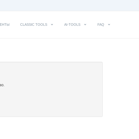
ЕНТЫ
CLASSIC TOOLS
AI-TOOLS
FAQ
во.