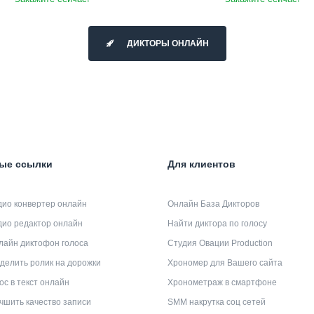
ДИКТОРЫ ОНЛАЙН
ые ссылки
Для клиентов
дио конвертер онлайн
Онлайн База Дикторов
дио редактор онлайн
Найти диктора по голосу
лайн диктофон голоса
Студия Овации Production
делить ролик на дорожки
Хрономер для Вашего сайта
ос в текст онлайн
Хронометраж в смартфоне
чшить качество записи
SMM накрутка соц сетей