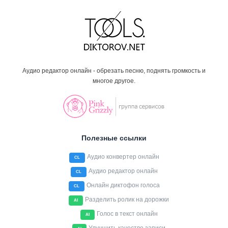
Аудио редактор онлайн - обрезать песню, поднять громкость и
многое другое.
Полезные ссылки
Аудио конвертер онлайн
CL
Аудио редактор онлайн
CL
Онлайн диктофон голоса
CL
Разделить ролик на дорожки
AI
Голос в текст онлайн
AI